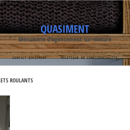
QUASIMENT
Menuiserie d’agencement sur-mesure
CONTACT QUASIMENT
POLITIQUE DE CONFIDENTIALITÉ
LETS ROULANTS