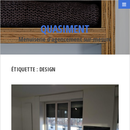
QUASIMENT
Menuiserie d’agencement sur-mesure
ÉTIQUETTE :
DESIGN