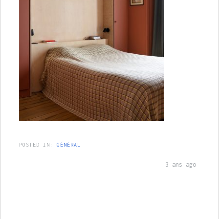
POSTED IN:
GÉNÉRAL
3 ans ago