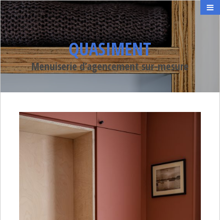
QUASIMENT
Menuiserie d’agencement sur-mesure