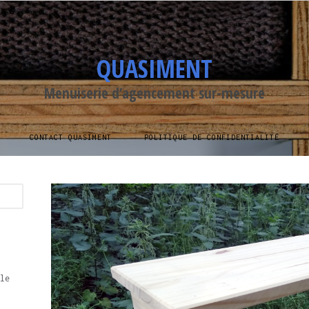
QUASIMENT
Menuiserie d’agencement sur-mesure
CONTACT QUASIMENT
POLITIQUE DE CONFIDENTIALITÉ
le