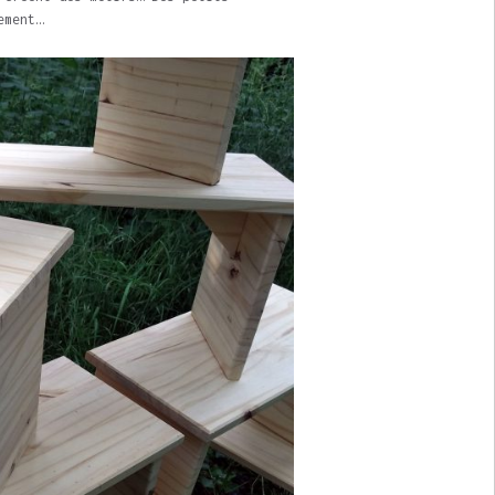
ement…