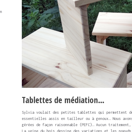
n
Tablettes de médiation…
Sylvia voulait des petites tablettes qui permettent d
essentielles assis en tailleur ou à genoux… Nous avon
gérées de façon raisonnable (PEFC)… Aucun traitement,
La veine du bois dessine des variations et les noeuds