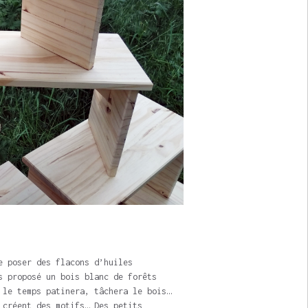
e poser des flacons d’huiles
s proposé un bois blanc de forêts
 le temps patinera, tâchera le bois…
 créent des motifs… Des petits