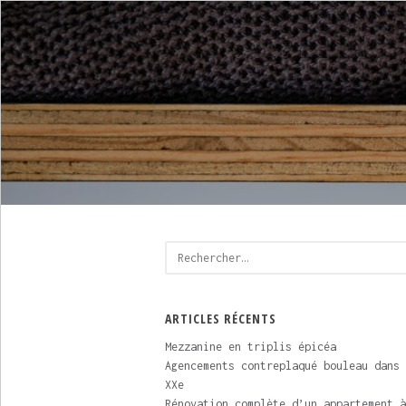
Rechercher :
ARTICLES RÉCENTS
Mezzanine en triplis épicéa
Agencements contreplaqué bouleau dans 
XXe
Rénovation complète d’un appartement à